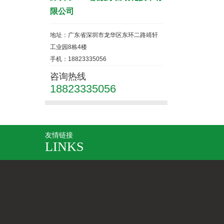
限公司
地址：广东省深圳市龙华区东环二路靖轩
工业园8栋4楼
手机：18823335056
咨询热线
18823335056
友情链接
LINKS