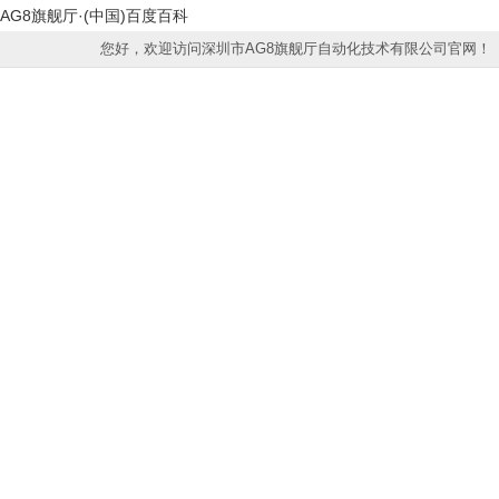
AG8旗舰厅·(中国)百度百科
您好，欢迎访问深圳市AG8旗舰厅自动化技术有限公司官网！
网站首页
公司简介