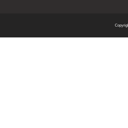
荣誉奖项
问题解答
员工风采
Copyri