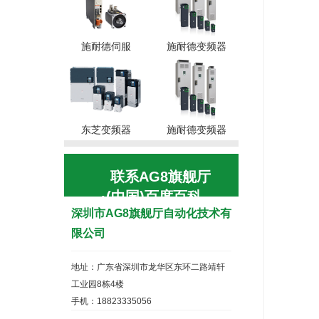
施耐德伺服
施耐德变频器
东芝变频器
施耐德变频器
联系AG8旗舰厅
·(中国)百度百科
深圳市AG8旗舰厅自动化技术有
限公司
地址：广东省深圳市龙华区东环二路靖轩
工业园8栋4楼
手机：18823335056