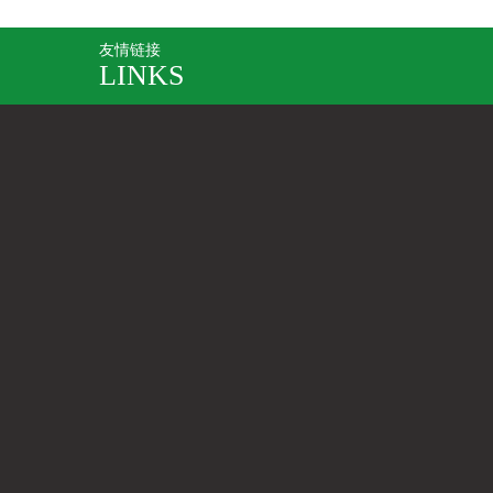
友情链接
LINKS
网站首页
公司简介
新闻中心
产品
公司简介
新闻中心
企业文化
公司动态
公司资质
行业动态