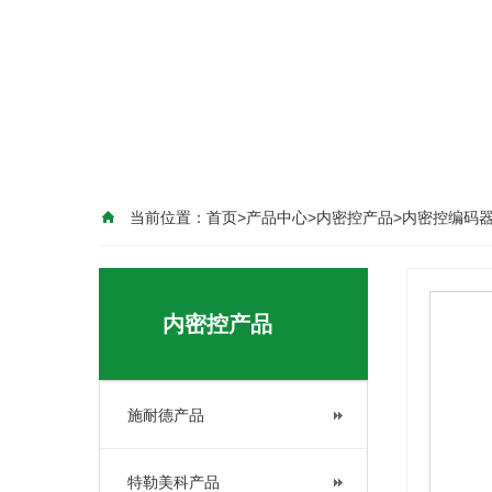
当前位置：
首页
>
产品中心
>
内密控产品
>
内密控编码
内密控产品
施耐德产品
特勒美科产品