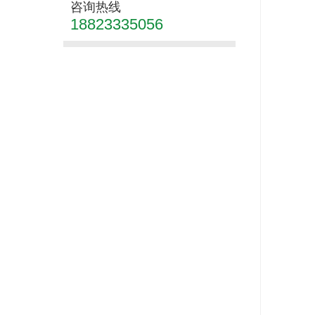
咨询热线
18823335056